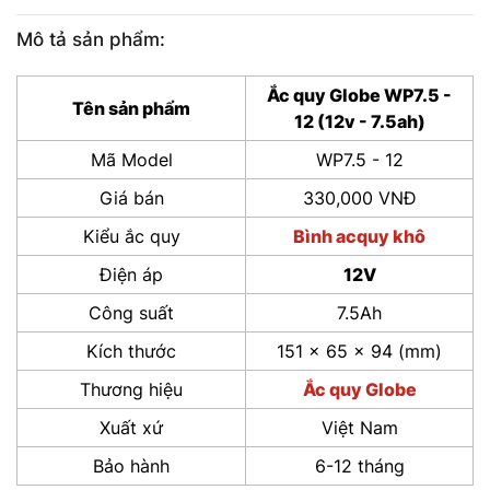
Mô tả sản phẩm:
Ắc quy Globe WP7.5 -
Tên sản phẩm
12 (12v - 7.5ah)
Mã Model
WP7.5 - 12
Giá bán
330,000 VNĐ
Kiểu ắc quy
Bình acquy khô
Điện áp
12V
Công suất
7.5Ah
Kích thước
151 x 65 x 94 (mm)
Thương hiệu
Ắc quy Globe
Xuất xứ
Việt Nam
Bảo hành
6-12 tháng