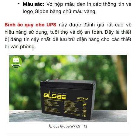
Màu sắc:
Vỏ hộp màu đen in các thông tin và
logo Globe bằng chữ màu vàng.
Bình ắc quy cho UPS
này được đánh giá rất cao về
hiệu năng sử dụng, tuổi thọ và độ an toàn. Đây là thiết
bị đáng tin cậy nhất để lưu trữ điện năng cho các thiết
bị văn phòng.
Ắc quy Globe WP7.5 – 12