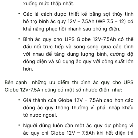
xuống mức thấp nhất.
Các lá cách được thiết kế bằng sợi thủy tinh
hỗ trợ bình ắc quy 12V – 7.5Ah (WP 7.5 – 12) có
khả năng phục hồi nhanh sau phóng điện.
Bình ắc quy cho UPS Globe 12V-7.5Ah có thể
đấu nối trực tiếp và song song giữa các bình
với nhau để tăng dung lượng bình, cường độ
dòng điện và sử dụng ắc quy với công suất lớn
hơn.
Bên cạnh những ưu điểm thì bình ắc quy cho UPS
Globe 12V-7.5Ah cũng có một số nhược điểm như:
Giá thành của Globe 12V – 7.5Ah cao hơn các
dòng ắc quy thông thường vì phải nhập khẩu
từ nước ngoài.
Người dùng luôn cần một ắc quy dự phòng vì
ắc quy chì Globe 12V – 7.5Ah khi hết điện thì