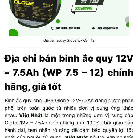
Giá bán acquy Globe WP7.5 – 12
Địa chỉ bán bình ắc quy 12V
– 7.5Ah (WP 7.5 – 12) chính
hãng, giá tốt
Bình ắc quy cho UPS Globe 12V-7.5Ah đang được phân
phối trên toàn quốc từ nhiều đơn vị cung ứng khác
nhau.
Việt Nhật
là một trong những đơn vị cung cấp
Globe 12V – 7.5Ah chính hãng, mới 100%, thời gian bảo
hành dài, tem nhãn rõ ràng để đảm bảo quyền lợi tốt
nhất của người sử dụng.
Việt Nhật
hỗ trợ vận chuyển