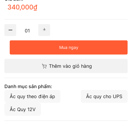
340,000
₫
01
Mua ngay
Thêm vào giỏ hàng
Danh mục sản phẩm:
Ắc quy theo điện áp
Ắc quy cho UPS
Ắc Quy 12V