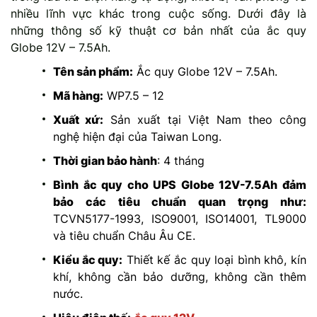
nhiều lĩnh vực khác trong cuộc sống. Dưới đây là
những thông số kỹ thuật cơ bản nhất của ắc quy
Globe 12V – 7.5Ah.
Tên sản phẩm:
Ắc quy Globe 12V – 7.5Ah.
Mã hàng:
WP7.5 – 12
Xuất xứ:
Sản xuất tại Việt Nam theo công
nghệ hiện đại của Taiwan Long.
Thời gian bảo hành
: 4 tháng
Bình ắc quy cho UPS Globe 12V-7.5Ah đảm
bảo các tiêu chuẩn quan trọng như:
TCVN5177-1993, ISO9001, ISO14001, TL9000
và tiêu chuẩn Châu Âu CE.
Kiểu ắc quy:
Thiết kế ắc quy loại bình khô, kín
khí, không cần bảo dưỡng, không cần thêm
nước.