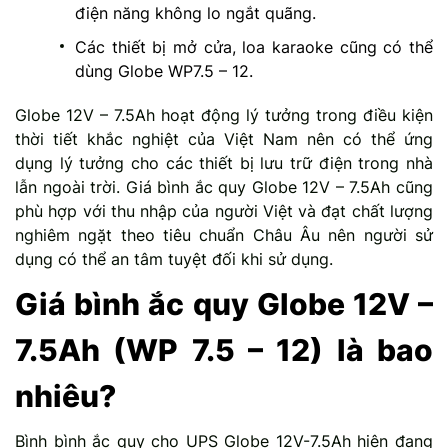
điện năng không lo ngắt quãng.
Các thiết bị mở cửa, loa karaoke cũng có thể
dùng Globe WP7.5 – 12.
Globe 12V – 7.5Ah hoạt động lý tưởng trong điều kiện
thời tiết khắc nghiệt của Việt Nam nên có thể ứng
dụng lý tưởng cho các thiết bị lưu trữ điện trong nhà
lẫn ngoài trời. Giá bình ắc quy Globe 12V – 7.5Ah cũng
phù hợp với thu nhập của người Việt và đạt chất lượng
nghiêm ngặt theo tiêu chuẩn Châu Âu nên người sử
dụng có thể an tâm tuyệt đối khi sử dụng.
Giá bình ắc quy Globe 12V –
7.5Ah (WP 7.5 – 12) là bao
nhiêu?
Bình bình ắc quy cho UPS Globe 12V-7.5Ah hiện đang