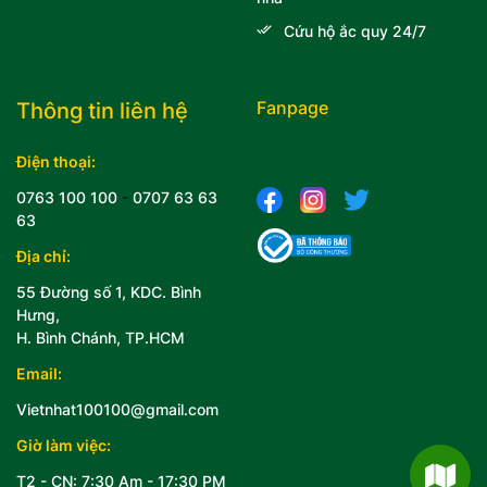
Cứu hộ ắc quy 24/7
Fanpage
Thông tin liên hệ
Điện thoại:
0763 100 100
-
0707 63 63
63
Địa chỉ:
55 Đường số 1, KDC. Bình
Hưng,
H. Bình Chánh, TP.HCM
Email:
Vietnhat100100@gmail.com
Giờ làm việc:
T2 - CN: 7:30 Am - 17:30 PM