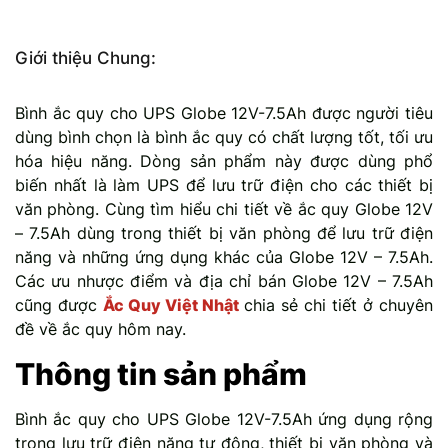
Giới thiệu Chung:
Bình ắc quy cho UPS Globe 12V-7.5Ah được người tiêu
dùng bình chọn là bình ắc quy có chất lượng tốt, tối ưu
hóa hiệu năng. Dòng sản phẩm này được dùng phổ
biến nhất là làm UPS để lưu trữ điện cho các thiết bị
văn phòng. Cùng tìm hiểu chi tiết về ắc quy Globe 12V
– 7.5Ah dùng trong thiết bị văn phòng để lưu trữ điện
năng và những ứng dụng khác của Globe 12V – 7.5Ah.
Các ưu nhược điểm và địa chỉ bán Globe 12V – 7.5Ah
cũng được
Ắc Quy Việt Nhật
chia sẻ chi tiết ở chuyên
đề về ắc quy hôm nay.
Thông tin sản phẩm
Bình ắc quy cho UPS Globe 12V-7.5Ah ứng dụng rộng
trong lưu trữ điện năng tự động, thiết bị văn phòng và