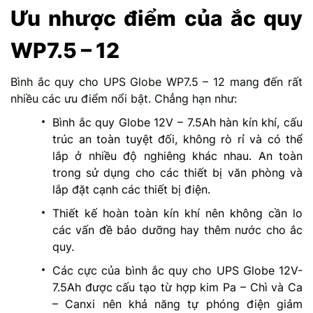
Ưu nhược điểm của ắc quy
WP7.5 – 12
Bình ắc quy cho UPS Globe WP7.5 – 12 mang đến rất
nhiều các ưu điểm nổi bật. Chẳng hạn như:
Bình ắc quy Globe 12V – 7.5Ah hàn kín khí, cấu
trúc an toàn tuyệt đối, không rò rỉ và có thể
lắp ở nhiều độ nghiêng khác nhau. An toàn
trong sử dụng cho các thiết bị văn phòng và
lắp đặt cạnh các thiết bị điện.
Thiết kế hoàn toàn kín khí nên không cần lo
các vấn đề bảo dưỡng hay thêm nước cho ắc
quy.
Các cực của bình ắc quy cho UPS Globe 12V-
7.5Ah được cấu tạo từ hợp kim Pa – Chì và Ca
– Canxi nên khả năng tự phóng điện giảm