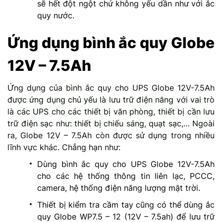
sẽ hết đột ngột chứ không yếu dần như với ắc
quy nước.
Ứng dụng bình ắc quy Globe
12V – 7.5Ah
Ứng dụng của bình ắc quy cho UPS Globe 12V-7.5Ah
được ứng dụng chủ yếu là lưu trữ điện năng với vai trò
là các UPS cho các thiết bị văn phòng, thiết bị cần lưu
trữ điện sạc như: thiết bị chiếu sáng, quạt sạc,… Ngoài
ra, Globe 12V – 7.5Ah còn được sử dụng trong nhiều
lĩnh vực khác. Chẳng hạn như:
Dùng bình ắc quy cho UPS Globe 12V-7.5Ah
cho các hệ thống thông tin liên lạc, PCCC,
camera, hệ thống điện năng lượng mặt trời.
Thiết bị kiểm tra cầm tay cũng có thể dùng ắc
quy Globe WP7.5 – 12 (12V – 7.5ah) để lưu trữ