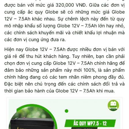
được bán với mức giá 320,000 VNĐ. Giữa các đơn vị
cung cấp ắc quy Globe sẽ có những mức giá Globe
12V – 7.5Ah khác nhau. Sự chênh lệch này đến từ quy
mô nhập khẩu số lượng Globe 12V – 7.5Ah lớn hay nhỏ,
các chính sách khuyến mãi và chiết khấu lợi nhuận mà
các đơn vị cung ứng đưa ra.
Hiện nay Globe 12V – 7.5Ah được nhiều đơn vị bán với
giá rẻ để thu hút khách hàng. Tuy nhiên, bạn cần phải
chọn đơn vị cung cấp Globe 12V – 7.5Ah chính hãng để
đảm bảo những sản phẩm này mới 100%, là sản phẩm
chính hãng đang có các tem nhãn niêm phong đầy đủ.
Đặc biệt nên chú trọng đến các chính sách đổi trả và
thời gian bảo hành của Globe 12V – 7.5Ah khi mua.